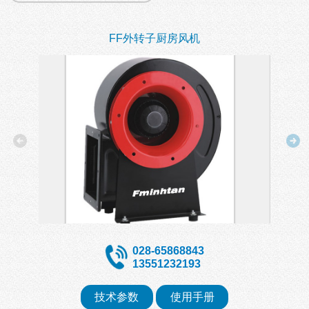
FF外转子厨房风机
028-65868843
13551232193
技术参数
使用手册