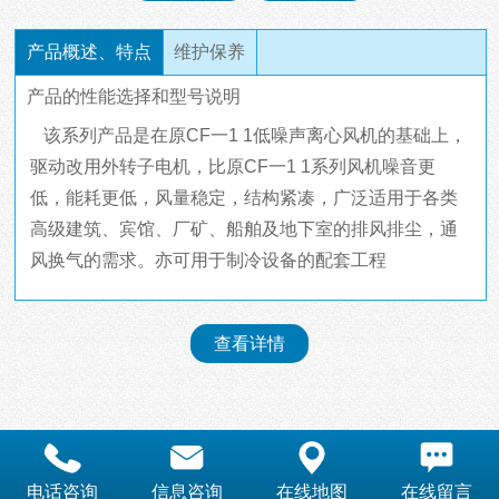
产品概述、特点
维护保养
产品的性能选择和型号说明
该系列产品是在原CF一1 1低噪声离心风机的基础上，
驱动改用外转子电机，比原CF一1 1系列风机噪音更
低，能耗更低，风量稳定，结构紧凑，广泛适用于各类
高级建筑、宾馆、厂矿、船舶及地下室的排风排尘，通
风换气的需求。亦可用于制冷设备的配套工程
查看详情
电话咨询
信息咨询
在线地图
在线留言